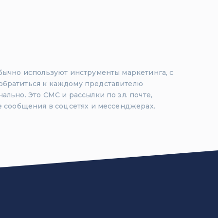
бычно используют инструменты маркетинга, с
братиться к каждому представителю
льно. Это СМС и рассылки по эл. почте,
е сообщения в соцсетях и мессенджерах.