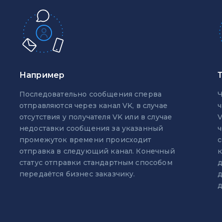
Например
Последовательно сообщения сперва
Ч
отправляются через канал VK, в случае
ч
отсутствия у получателя VK или в случае
V
недоставки сообщения за указанный
ч
промежуток времени происходит
с
отправка в следующий канал. Конечный
к
статус отправки стандартным способом
д
передаётся бизнес заказчику.
д
д