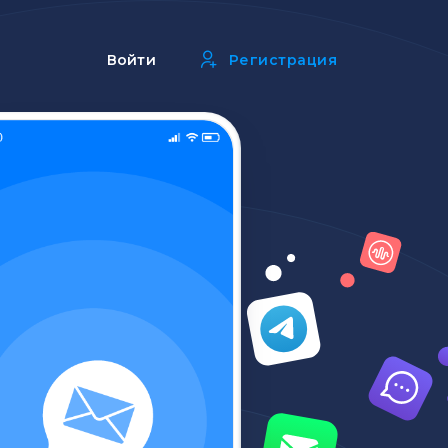
Войти
Регистрация
МЕССЕНДЖЕРЫ И СОЦИАЛЬНЫЕ СЕТИ
Telegram чат-бот
Отправка автоответов с
помощью чат-ботов
Каскадные рассылки
Отправляйте одно сообщение
через разные каналы