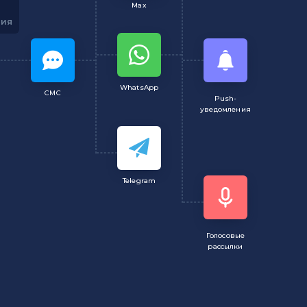
Max
ция
WhatsApp
СМС
Push-
уведомления
Telegram
Голосовые
рассылки