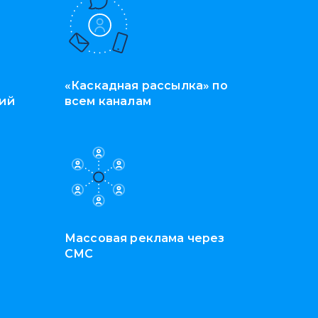
«Каскадная рассылка» по
ний
всем каналам
Массовая реклама через
СМС