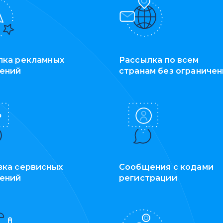
лка рекламных
Рассылка по всем
ений
странам без ограниче
вка сервисных
Сообщения с кодами
ений
регистрации