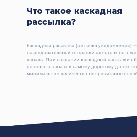
Что такое каскадная
рассылка?
Каскадная рассылка (цепочка уведомлений) —
последовательной отправки одного и того ж
каналы. При создании каскадной рассылки об
дешевого канала к самому дорогому до тех пор
минимальное количество непрочитанных соо