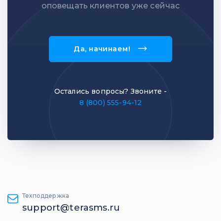
оповещать клиентов уже сейчас
Да, начинаем!
Остались вопросы? Звоните -
8 (800) 555-94-12
Техподдержка
support@terasms.ru