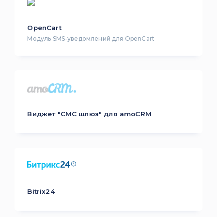
OpenCart
Модуль SMS-уведомлений для OpenCart
Виджет "СМС шлюз" для amoCRM
Bitrix24