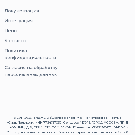
Документация
Интеграция
Цены
Контакты
Политика
конфиденциальности
Согласие на обработку
персональных данных
© 2011-
2026
TeraSMS. Общество с ограниченной ответственностью
«СмартТелеком». ИНН 7724797030 Юр. адрес: 117246, ГОРОД МОСКВА, ПР-Д
НАУЧНЫЙ, Д. 8, СТР. 1, ЭТ 1 ПОМ IV КОМ 12 телефон: +79771363472. ОКВЭД -
62.01. Код вида деятельности в области информационных технологий - 12.01