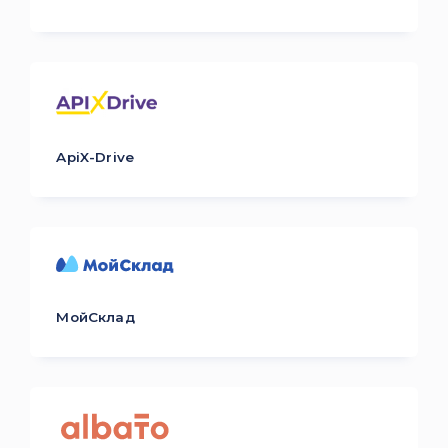
ApiX-Drive
МойСклад