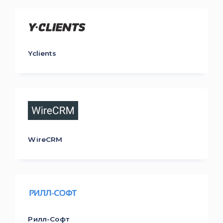
Yclients
WireCRM
Рилл-Софт