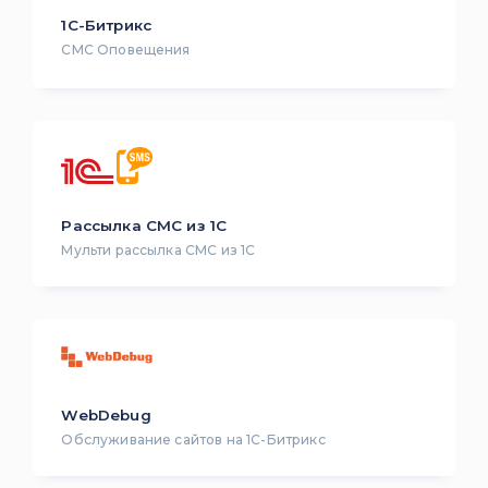
1С-Битрикс
СМС Оповещения
Рассылка СМС из 1С
Мульти рассылка СМС из 1С
WebDebug
Обслуживание сайтов на 1С-Битрикс