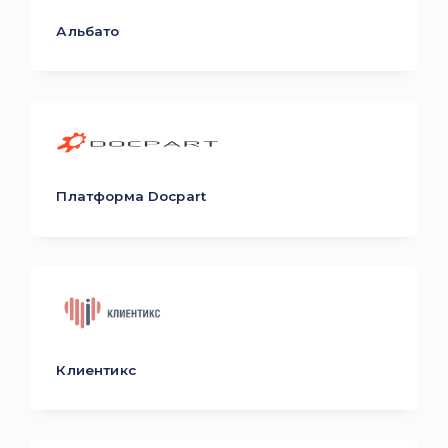
Альбато
Платформа Docpart
Клиентикс