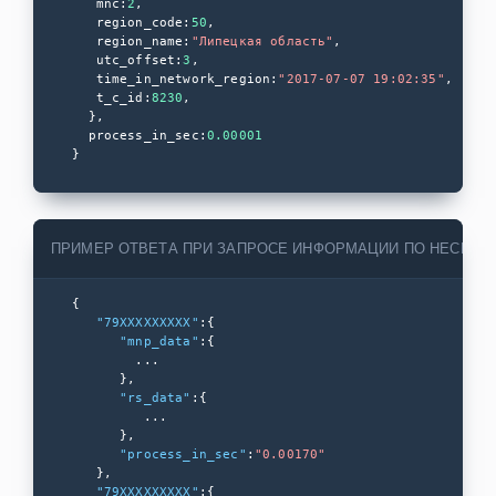
   mnc:
2
,

   region_code:
50
,

ApiX-Drive
   region_name:
"Липецкая область"
,

   utc_offset:
3
,

   time_in_network_region:
"2017-07-07 19:02:35"
,

Albato
   t_c_id:
8230
,

  },

Docpart
  process_in_sec:
0.00001
}
Клиентикс
МойСклад
InSales
ПРИМЕР ОТВЕТА ПРИ ЗАПРОСЕ ИНФОРМАЦИИ ПО НЕСКОЛ
Интрум
STOCRM
{

"79XXXXXXXXX"
:{

БонусПлюс
"mnp_data"
:{

        ...

WireCRM
      },

"rs_data"
:{

Рилл-Софт
         ...

      },

"process_in_sec"
:
"0.00170"
webasyst
   },

Medesk
"79XXXXXXXXX"
:{
